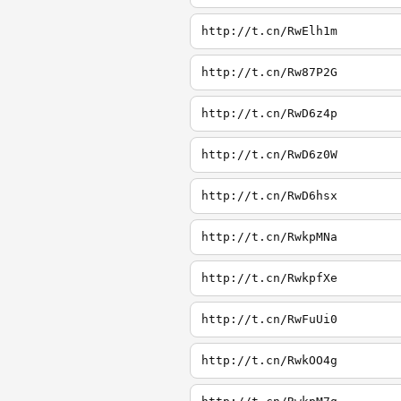
http://t.cn/RwElh1m
http://t.cn/Rw87P2G
http://t.cn/RwD6z4p
http://t.cn/RwD6z0W
http://t.cn/RwD6hsx
http://t.cn/RwkpMNa
http://t.cn/RwkpfXe
http://t.cn/RwFuUi0
http://t.cn/RwkOO4g