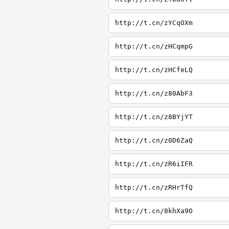
http://t.cn/zYCqOXm
http://t.cn/zHCqmpG
http://t.cn/zHCfeLQ
http://t.cn/z80AbF3
http://t.cn/z8BYjYT
http://t.cn/z0D6ZaQ
http://t.cn/zR6iIFR
http://t.cn/zRHrTfQ
http://t.cn/8khXa9O