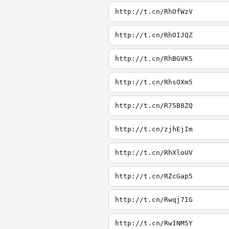
http://t.cn/RhOfWzV
http://t.cn/RhOIJQZ
http://t.cn/RhBGVKS
http://t.cn/RhsOXm5
http://t.cn/R75B8ZQ
http://t.cn/zjhEjIm
http://t.cn/RhXloUV
http://t.cn/RZcGap5
http://t.cn/Rwqj7IG
http://t.cn/RwINM5Y