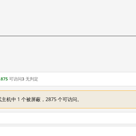
,875
可访问
3
无判定
主机中 1 个被屏蔽，2875 个可访问。