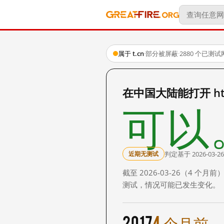
属于 t.cn
·
部分被屏蔽
·
2880 个已测
在中国大陆能打开 http
可以
判定基于 2026-03-26
近期无测试
截至 2026-03-26（4
测试，情况可能已发生变化。
2017
4 个月前