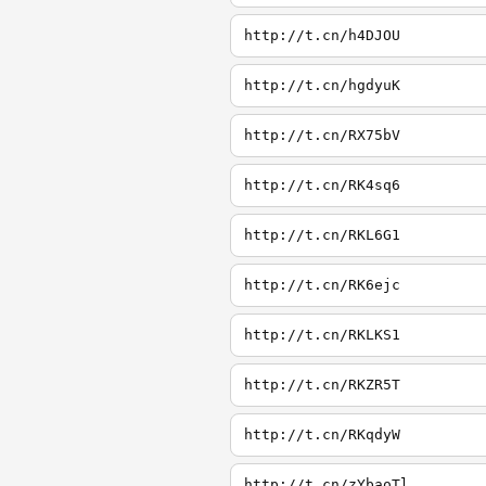
http://t.cn/h4DJOU
http://t.cn/hgdyuK
http://t.cn/RX75bV
http://t.cn/RK4sq6
http://t.cn/RKL6G1
http://t.cn/RK6ejc
http://t.cn/RKLKS1
http://t.cn/RKZR5T
http://t.cn/RKqdyW
http://t.cn/zYbaoTl