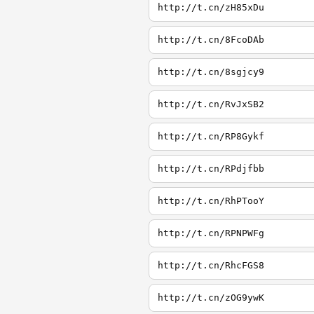
http://t.cn/zH85xDu
http://t.cn/8FcoDAb
http://t.cn/8sgjcy9
http://t.cn/RvJxSB2
http://t.cn/RP8Gykf
http://t.cn/RPdjfbb
http://t.cn/RhPTooY
http://t.cn/RPNPWFg
http://t.cn/RhcFGS8
http://t.cn/zOG9ywK