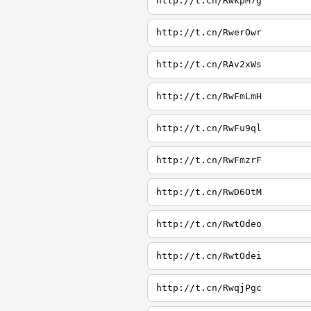
http://t.cn/RwkpM7g
http://t.cn/RwerOwr
http://t.cn/RAv2xWs
http://t.cn/RwFmLmH
http://t.cn/RwFu9ql
http://t.cn/RwFmzrF
http://t.cn/RwD6OtM
http://t.cn/RwtOdeo
http://t.cn/RwtOdei
http://t.cn/RwqjPgc