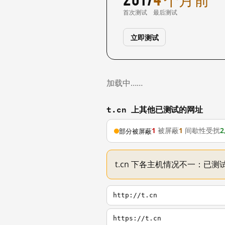
首次测试
最后测试
立即测试
加载中……
t.cn 上其他已测试的网址
1
被屏蔽
1
间歇性受扰
2
部分被屏蔽
t.cn 下各主机情况不一：已测试
http://t.cn
https://t.cn