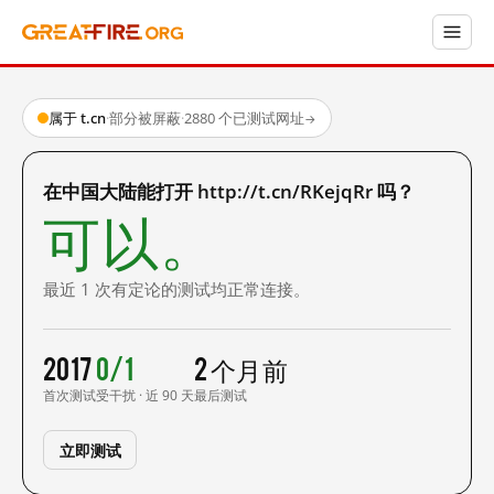
属于 t.cn
·
部分被屏蔽
·
2880 个已测试网址
→
在中国大陆能打开 http://t.cn/RKejqRr 吗？
可以。
最近 1 次有定论的测试均正常连接。
2017
0/1
2 个月前
首次测试
受干扰 · 近 90 天
最后测试
立即测试