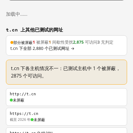
加载中……
t.cn 上其他已测试的网址
1
被屏蔽
1
间歇性受扰
2,875
可访问
3
无判定
部分被屏蔽
t.cn 下全部 2,880 个已测试网址 →
t.cn 下各主机情况不一：已测试主机中 1 个被屏蔽，
2875 个可访问。
http://t.cn
未屏蔽
https://t.cn
截至 2026 年
未屏蔽