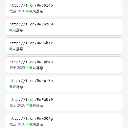
http://t.cn/RwD6z4p
截至 2026 年
未屏蔽
http://t.cn/RwD6z0W
未屏蔽
http://t.cn/RwD6hsx
未屏蔽
http://t.cn/RwkpMNa
截至 2025 年
未屏蔽
http://t.cn/RwkpfXe
未屏蔽
http://t.cn/RwFuUi0
截至 2026 年
未屏蔽
http://t.cn/RwkOO4g
截至 2026 年
未屏蔽