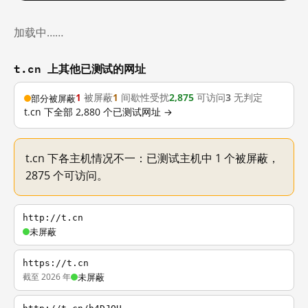
加载中……
t.cn 上其他已测试的网址
1
被屏蔽
1
间歇性受扰
2,875
可访问
3
无判定
部分被屏蔽
t.cn 下全部 2,880 个已测试网址 →
t.cn 下各主机情况不一：已测试主机中 1 个被屏蔽，
2875 个可访问。
http://t.cn
未屏蔽
https://t.cn
截至 2026 年
未屏蔽