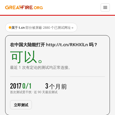
属于 t.cn
·
部分被屏蔽
·
2880 个已测试网址
→
在中国大陆能打开 http://t.cn/RKHXlLn 吗？
可以。
最近 1 次有定论的测试均正常连接。
2017
0/1
3 个月前
首次测试
受干扰 · 近 90 天
最后测试
立即测试