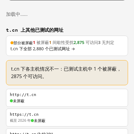
加载中……
t.cn 上其他已测试的网址
1
被屏蔽
1
间歇性受扰
2,875
可访问
3
无判定
部分被屏蔽
t.cn 下全部 2,880 个已测试网址 →
t.cn 下各主机情况不一：已测试主机中 1 个被屏蔽，
2875 个可访问。
http://t.cn
未屏蔽
https://t.cn
截至 2026 年
未屏蔽