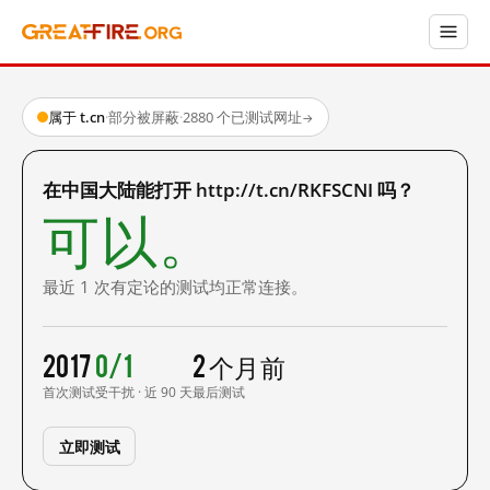
属于 t.cn
·
部分被屏蔽
·
2880 个已测试网址
→
在中国大陆能打开 http://t.cn/RKFSCNI 吗？
可以。
最近 1 次有定论的测试均正常连接。
2017
0/1
2 个月前
首次测试
受干扰 · 近 90 天
最后测试
立即测试