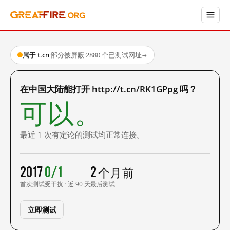
属于 t.cn
·
部分被屏蔽
·
2880 个已测试网址
→
在中国大陆能打开 http://t.cn/RK1GPpg 吗？
可以。
最近 1 次有定论的测试均正常连接。
2017
0/1
2 个月前
首次测试
受干扰 · 近 90 天
最后测试
立即测试