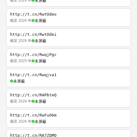
截至 2026 年
未屏蔽
http://t.cn/RwtOdeo
截至 2026 年
未屏蔽
http://t.cn/RwtOdei
截至 2026 年
未屏蔽
http://t.cn/RwqjPgc
截至 2025 年
未屏蔽
http://t.cn/Rwqjva1
未屏蔽
http://t.cn/RAPbteQ
截至 2026 年
未屏蔽
http://t.cn/RwFuO6m
截至 2026 年
未屏蔽
http://t.cn/RA7ZQMO