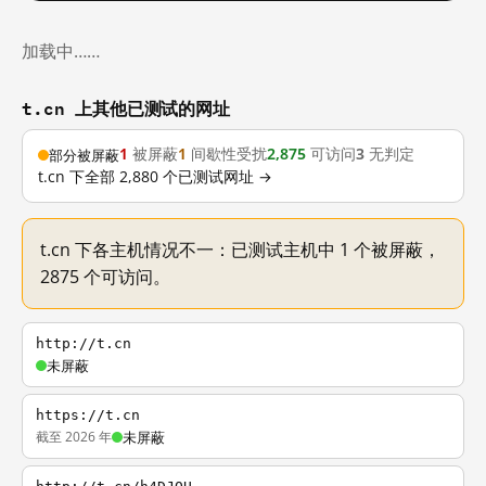
加载中……
t.cn 上其他已测试的网址
1
被屏蔽
1
间歇性受扰
2,875
可访问
3
无判定
部分被屏蔽
t.cn 下全部 2,880 个已测试网址 →
t.cn 下各主机情况不一：已测试主机中 1 个被屏蔽，
2875 个可访问。
http://t.cn
未屏蔽
https://t.cn
截至 2026 年
未屏蔽