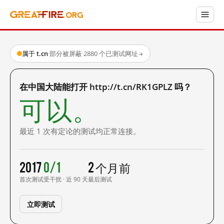
属于 t.cn
·
部分被屏蔽
·
2880 个已测试网址
→
在中国大陆能打开 http://t.cn/RK1GPLZ 吗？
可以。
最近 1 次有定论的测试均正常连接。
2017
0/1
2 个月前
首次测试
受干扰 · 近 90 天
最后测试
立即测试