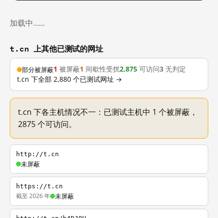
加载中……
t.cn 上其他已测试的网址
1
被屏蔽
1
间歇性受扰
2,875
可访问
3
无判定
部分被屏蔽
t.cn 下全部 2,880 个已测试网址 →
t.cn 下各主机情况不一：已测试主机中 1 个被屏蔽，
2875 个可访问。
http://t.cn
未屏蔽
https://t.cn
截至 2026 年
未屏蔽