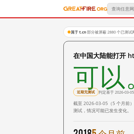
属于 t.cn
·
部分被屏蔽
·
2880 个已测
在中国大陆能打开 http:
可以
判定基于 2026-03-05
近期无测试
截至 2026-03-05（5
测试，情况可能已发生变化。
2018
5 个月前