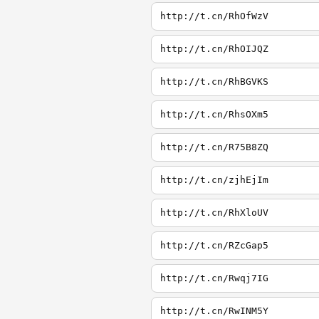
http://t.cn/RhOfWzV
http://t.cn/RhOIJQZ
http://t.cn/RhBGVKS
http://t.cn/RhsOXm5
http://t.cn/R75B8ZQ
http://t.cn/zjhEjIm
http://t.cn/RhXloUV
http://t.cn/RZcGap5
http://t.cn/Rwqj7IG
http://t.cn/RwINM5Y