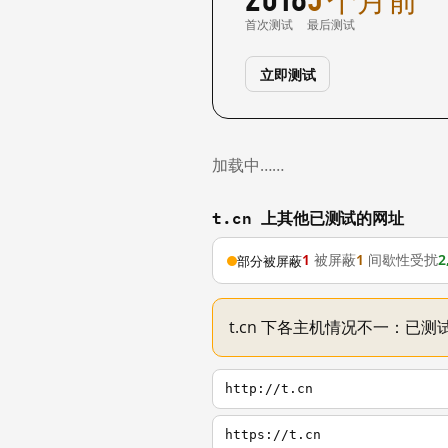
首次测试
最后测试
立即测试
加载中……
t.cn 上其他已测试的网址
1
被屏蔽
1
间歇性受扰
2
部分被屏蔽
t.cn 下各主机情况不一：已测试
http://t.cn
https://t.cn