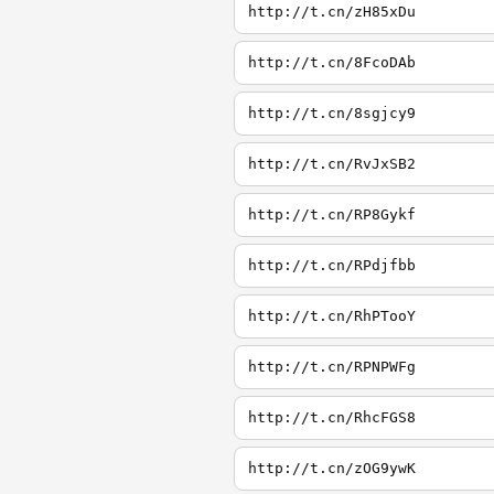
http://t.cn/zH85xDu
http://t.cn/8FcoDAb
http://t.cn/8sgjcy9
http://t.cn/RvJxSB2
http://t.cn/RP8Gykf
http://t.cn/RPdjfbb
http://t.cn/RhPTooY
http://t.cn/RPNPWFg
http://t.cn/RhcFGS8
http://t.cn/zOG9ywK