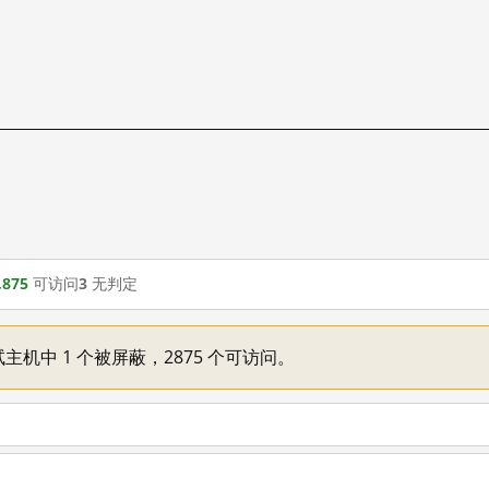
,875
可访问
3
无判定
主机中 1 个被屏蔽，2875 个可访问。