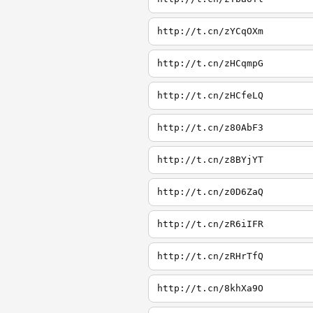
http://t.cn/zYCqOXm
http://t.cn/zHCqmpG
http://t.cn/zHCfeLQ
http://t.cn/z80AbF3
http://t.cn/z8BYjYT
http://t.cn/z0D6ZaQ
http://t.cn/zR6iIFR
http://t.cn/zRHrTfQ
http://t.cn/8khXa9O