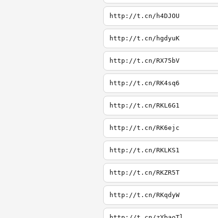
http://t.cn/h4DJOU
http://t.cn/hgdyuK
http://t.cn/RX75bV
http://t.cn/RK4sq6
http://t.cn/RKL6G1
http://t.cn/RK6ejc
http://t.cn/RKLKS1
http://t.cn/RKZR5T
http://t.cn/RKqdyW
http://t.cn/zYbaoTl