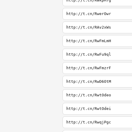
http://t.cn/RwkpM7g
http://t.cn/RwerOwr
http://t.cn/RAv2xWs
http://t.cn/RwFmLmH
http://t.cn/RwFu9ql
http://t.cn/RwFmzrF
http://t.cn/RwD6OtM
http://t.cn/RwtOdeo
http://t.cn/RwtOdei
http://t.cn/RwqjPgc