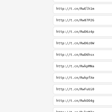
http://t.cn/RwElh1m
http://t.cn/Rw87P2G
http://t.cn/RwD6z4p
http://t.cn/RwD6z0W
http://t.cn/RwD6hsx
http://t.cn/RwkpMNa
http://t.cn/RwkpfXe
http://t.cn/RwFuUi0
http://t.cn/RwkOO4g