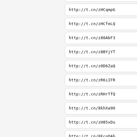
http://t.cn/zHCqmpG
http://t.cn/zHCfeLQ
http://t.cn/z80AbF3
http://t.cn/z8BYjYT
http://t.cn/z0D6ZaQ
http://t.cn/zR6iIFR
http://t.cn/zRHrTfQ
http://t.cn/8khXa9O
http://t.cn/zH85xDu
http://t.cn/8FcoDAb