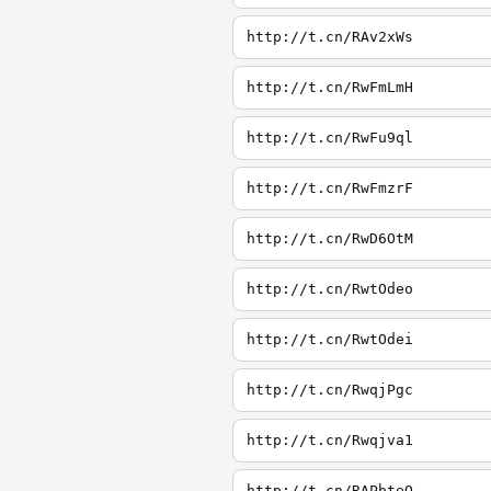
http://t.cn/RAv2xWs
http://t.cn/RwFmLmH
http://t.cn/RwFu9ql
http://t.cn/RwFmzrF
http://t.cn/RwD6OtM
http://t.cn/RwtOdeo
http://t.cn/RwtOdei
http://t.cn/RwqjPgc
http://t.cn/Rwqjva1
http://t.cn/RAPbteQ