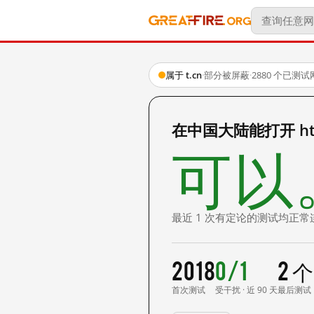
属于 t.cn
·
部分被屏蔽
·
2880 个已测
在中国大陆能打开 http
可以
最近 1 次有定论的测试均正常
2018
0/1
2 
首次测试
受干扰 · 近 90 天
最后测试