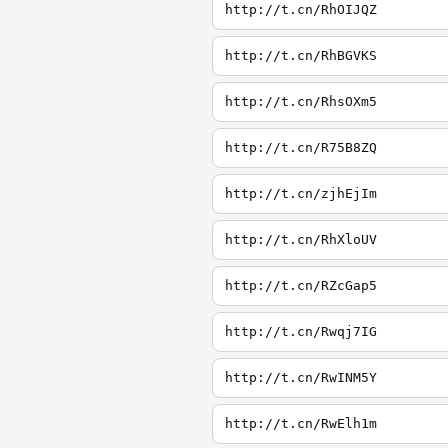
http://t.cn/RhOIJQZ
http://t.cn/RhBGVKS
http://t.cn/RhsOXm5
http://t.cn/R75B8ZQ
http://t.cn/zjhEjIm
http://t.cn/RhXloUV
http://t.cn/RZcGap5
http://t.cn/Rwqj7IG
http://t.cn/RwINM5Y
http://t.cn/RwElh1m