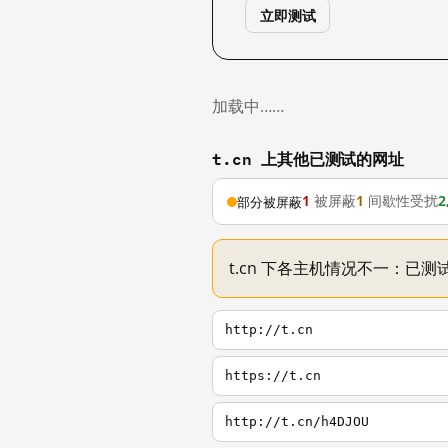
立即测试
加载中……
t.cn 上其他已测试的网址
1
被屏蔽
1
间歇性受扰
2
部分被屏蔽
t.cn 下各主机情况不一：已测试
http://t.cn
https://t.cn
http://t.cn/h4DJOU