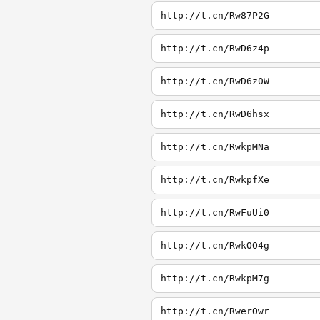
http://t.cn/Rw87P2G
http://t.cn/RwD6z4p
http://t.cn/RwD6z0W
http://t.cn/RwD6hsx
http://t.cn/RwkpMNa
http://t.cn/RwkpfXe
http://t.cn/RwFuUi0
http://t.cn/RwkOO4g
http://t.cn/RwkpM7g
http://t.cn/RwerOwr