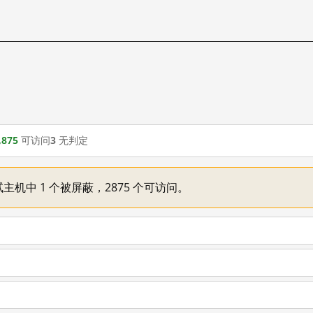
,875
可访问
3
无判定
主机中 1 个被屏蔽，2875 个可访问。