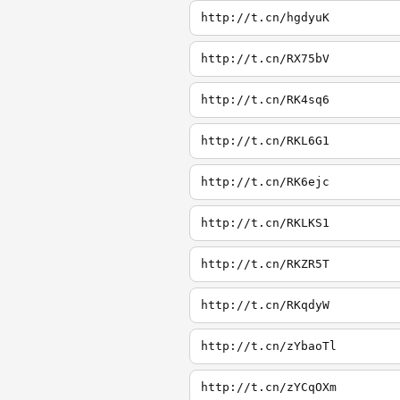
http://t.cn/hgdyuK
http://t.cn/RX75bV
http://t.cn/RK4sq6
http://t.cn/RKL6G1
http://t.cn/RK6ejc
http://t.cn/RKLKS1
http://t.cn/RKZR5T
http://t.cn/RKqdyW
http://t.cn/zYbaoTl
http://t.cn/zYCqOXm