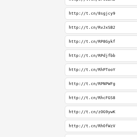
http://t.cn/8sgjcy9
http://t.cn/RvJxSB2
http://t.cn/RP8Gykf
http://t.cn/RPdjfbb
http://t.cn/RhPTooY
http://t.cn/RPNPWFg
http://t.cn/RhcFGS8
http://t.cn/zOG9ywK
http://t.cn/RhOfWzV