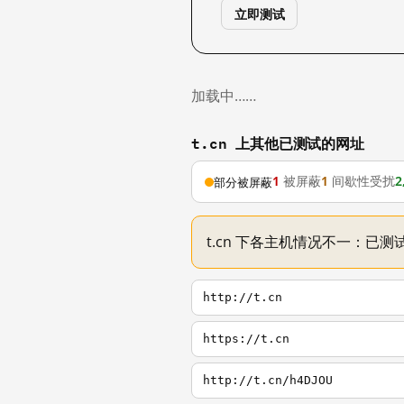
立即测试
加载中……
t.cn 上其他已测试的网址
1
被屏蔽
1
间歇性受扰
2
部分被屏蔽
t.cn 下各主机情况不一：已测试
http://t.cn
https://t.cn
http://t.cn/h4DJOU