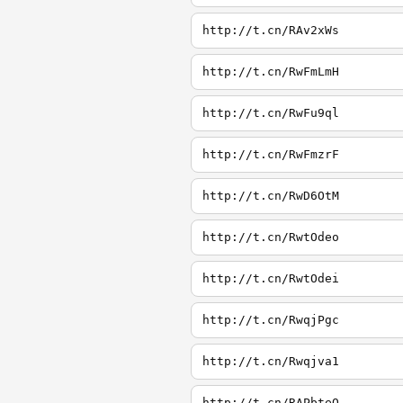
http://t.cn/RAv2xWs
http://t.cn/RwFmLmH
http://t.cn/RwFu9ql
http://t.cn/RwFmzrF
http://t.cn/RwD6OtM
http://t.cn/RwtOdeo
http://t.cn/RwtOdei
http://t.cn/RwqjPgc
http://t.cn/Rwqjva1
http://t.cn/RAPbteQ