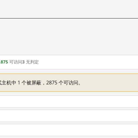
,875
可访问
3
无判定
主机中 1 个被屏蔽，2875 个可访问。