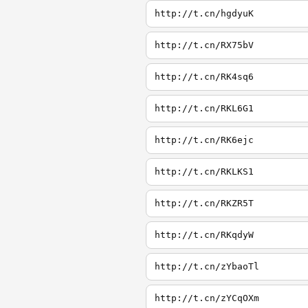
http://t.cn/hgdyuK
http://t.cn/RX75bV
http://t.cn/RK4sq6
http://t.cn/RKL6G1
http://t.cn/RK6ejc
http://t.cn/RKLKS1
http://t.cn/RKZR5T
http://t.cn/RKqdyW
http://t.cn/zYbaoTl
http://t.cn/zYCqOXm