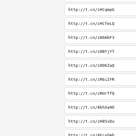
http://t.cn/zHCqmpG
http://t.cn/zHCfeLQ
http://t.cn/z80AbF3
http://t.cn/z8BYjYT
http://t.cn/z0D6ZaQ
http://t.cn/zR6iIFR
http://t.cn/zRHrTfQ
http://t.cn/8khXa9O
http://t.cn/zH85xDu
http://t.cn/8FcoDAb