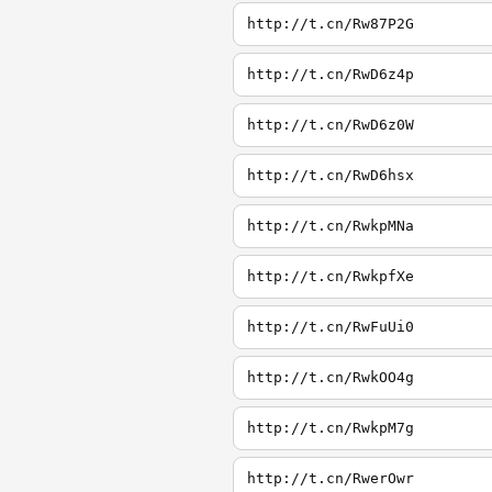
http://t.cn/Rw87P2G
http://t.cn/RwD6z4p
http://t.cn/RwD6z0W
http://t.cn/RwD6hsx
http://t.cn/RwkpMNa
http://t.cn/RwkpfXe
http://t.cn/RwFuUi0
http://t.cn/RwkOO4g
http://t.cn/RwkpM7g
http://t.cn/RwerOwr