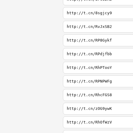
http://t.cn/8sgjcy9
http://t.cn/RvJxSB2
http://t.cn/RP8Gykf
http://t.cn/RPdjfbb
http://t.cn/RhPTooY
http://t.cn/RPNPWFg
http://t.cn/RhcFGS8
http://t.cn/zOG9ywK
http://t.cn/RhOfWzV