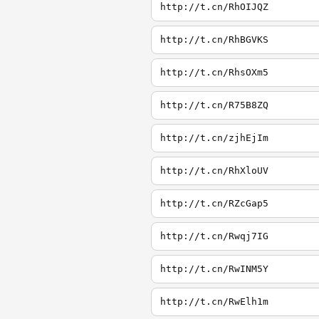
http://t.cn/RhOIJQZ
http://t.cn/RhBGVKS
http://t.cn/RhsOXm5
http://t.cn/R75B8ZQ
http://t.cn/zjhEjIm
http://t.cn/RhXloUV
http://t.cn/RZcGap5
http://t.cn/Rwqj7IG
http://t.cn/RwINM5Y
http://t.cn/RwElh1m