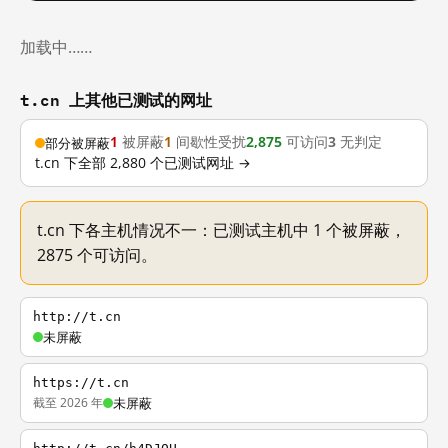
加载中……
t.cn 上其他已测试的网址
1
被屏蔽
1
间歇性受扰
2,875
可访问
3
无判定
部分被屏蔽
t.cn 下全部 2,880 个已测试网址 →
t.cn 下各主机情况不一：已测试主机中 1 个被屏蔽，
2875 个可访问。
http://t.cn
未屏蔽
https://t.cn
截至 2026 年
未屏蔽