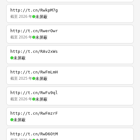
http://t.cn/RwkpM7g
截至 2026 年
未屏蔽
http://t.cn/RwerOwr
截至 2026 年
未屏蔽
http://t.cn/RAv2xWs
未屏蔽
http://t.cn/RwFmLmH
截至 2025 年
未屏蔽
http://t.cn/RwFu9ql
截至 2026 年
未屏蔽
http://t.cn/RwFmzrF
未屏蔽
http://t.cn/RwD6OtM