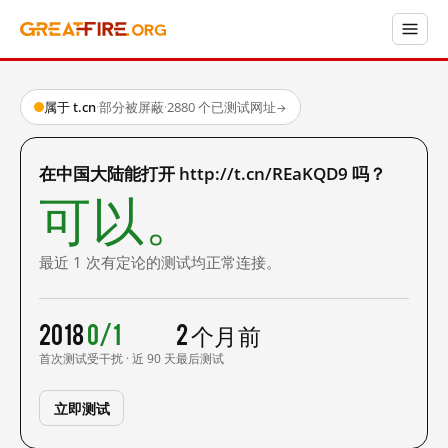
属于 t.cn
·
部分被屏蔽
·
2880 个已测试网址
→
在中国大陆能打开 http://t.cn/REaKQD9 吗？
可以。
最近 1 次有定论的测试均正常连接。
2018
0/1
2 个月前
首次测试
受干扰 · 近 90 天
最后测试
立即测试