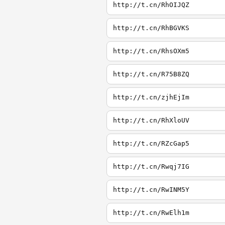
http://t.cn/RhOIJQZ
http://t.cn/RhBGVKS
http://t.cn/RhsOXm5
http://t.cn/R75B8ZQ
http://t.cn/zjhEjIm
http://t.cn/RhXloUV
http://t.cn/RZcGap5
http://t.cn/Rwqj7IG
http://t.cn/RwINM5Y
http://t.cn/RwElh1m