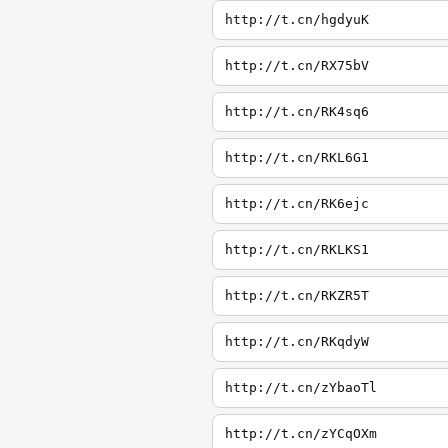
http://t.cn/hgdyuK
http://t.cn/RX75bV
http://t.cn/RK4sq6
http://t.cn/RKL6G1
http://t.cn/RK6ejc
http://t.cn/RKLKS1
http://t.cn/RKZR5T
http://t.cn/RKqdyW
http://t.cn/zYbaoTl
http://t.cn/zYCqOXm