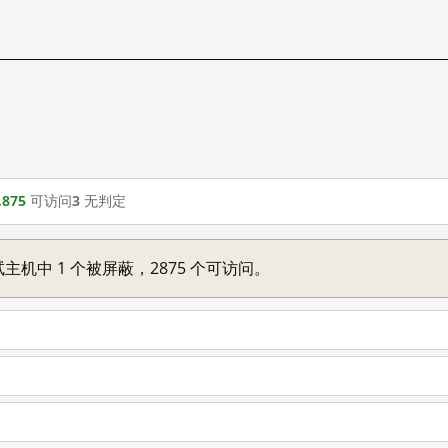
,875
可访问
3
无判定
主机中 1 个被屏蔽，2875 个可访问。