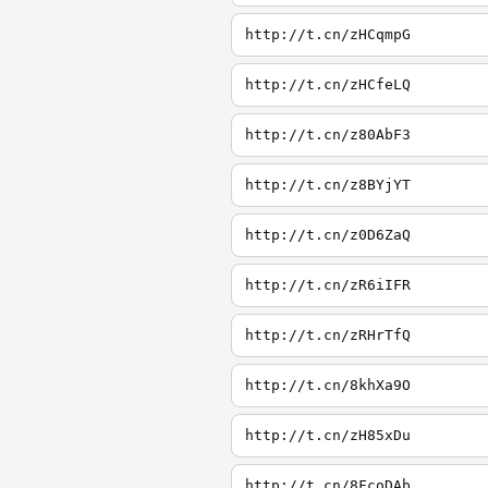
http://t.cn/zHCqmpG
http://t.cn/zHCfeLQ
http://t.cn/z80AbF3
http://t.cn/z8BYjYT
http://t.cn/z0D6ZaQ
http://t.cn/zR6iIFR
http://t.cn/zRHrTfQ
http://t.cn/8khXa9O
http://t.cn/zH85xDu
http://t.cn/8FcoDAb