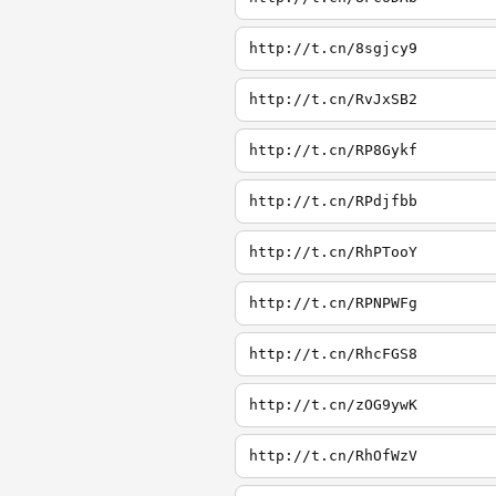
http://t.cn/8sgjcy9
http://t.cn/RvJxSB2
http://t.cn/RP8Gykf
http://t.cn/RPdjfbb
http://t.cn/RhPTooY
http://t.cn/RPNPWFg
http://t.cn/RhcFGS8
http://t.cn/zOG9ywK
http://t.cn/RhOfWzV