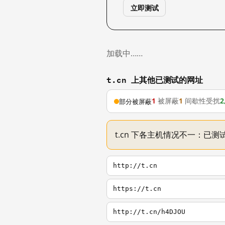
立即测试
加载中……
t.cn 上其他已测试的网址
1
被屏蔽
1
间歇性受扰
2
部分被屏蔽
t.cn 下各主机情况不一：已测试
http://t.cn
https://t.cn
http://t.cn/h4DJOU