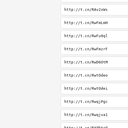
http://t.cn/RAv2xWs
http://t.cn/RwFmLmH
http://t.cn/RwFu9ql
http://t.cn/RwFmzrF
http://t.cn/RwD6OtM
http://t.cn/RwtOdeo
http://t.cn/RwtOdei
http://t.cn/RwqjPgc
http://t.cn/Rwqjva1
http://t.cn/RAPbteQ