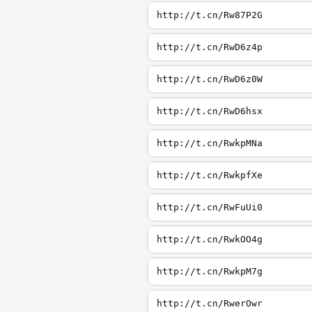
http://t.cn/Rw87P2G
http://t.cn/RwD6z4p
http://t.cn/RwD6z0W
http://t.cn/RwD6hsx
http://t.cn/RwkpMNa
http://t.cn/RwkpfXe
http://t.cn/RwFuUi0
http://t.cn/RwkOO4g
http://t.cn/RwkpM7g
http://t.cn/RwerOwr