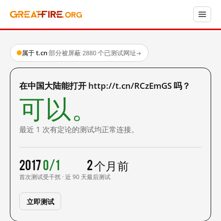
属于 t.cn
·
部分被屏蔽
·
2880 个已测试网址
→
在中国大陆能打开 http://t.cn/RCzEmGS 吗？
可以。
最近 1 次有定论的测试均正常连接。
2017
0/1
2 个月前
首次测试
受干扰 · 近 90 天
最后测试
立即测试