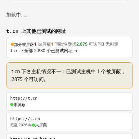
加载中……
t.cn 上其他已测试的网址
1
被屏蔽
1
间歇性受扰
2,875
可访问
3
无判定
部分被屏蔽
t.cn 下全部 2,880 个已测试网址 →
t.cn 下各主机情况不一：已测试主机中 1 个被屏蔽，
2875 个可访问。
http://t.cn
未屏蔽
https://t.cn
截至 2026 年
未屏蔽