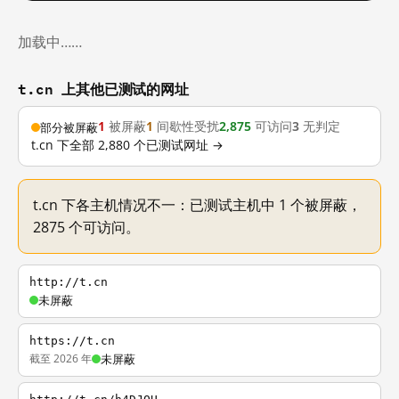
加载中……
t.cn 上其他已测试的网址
1
被屏蔽
1
间歇性受扰
2,875
可访问
3
无判定
部分被屏蔽
t.cn 下全部 2,880 个已测试网址 →
t.cn 下各主机情况不一：已测试主机中 1 个被屏蔽，
2875 个可访问。
http://t.cn
未屏蔽
https://t.cn
截至 2026 年
未屏蔽