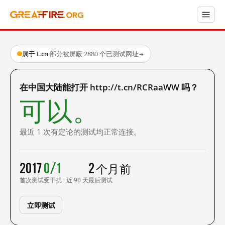
属于 t.cn
·
部分被屏蔽
·
2880 个已测试网址
→
在中国大陆能打开 http://t.cn/RCRaaWW 吗？
可以。
最近 1 次有定论的测试均正常连接。
2017
0/1
2 个月前
首次测试
受干扰 · 近 90 天
最后测试
立即测试