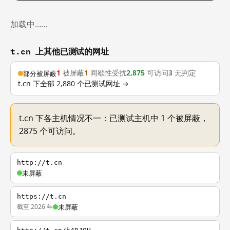
加载中……
t.cn 上其他已测试的网址
1
被屏蔽
1
间歇性受扰
2,875
可访问
3
无判定
部分被屏蔽
t.cn 下全部 2,880 个已测试网址 →
t.cn 下各主机情况不一：已测试主机中 1 个被屏蔽，
2875 个可访问。
http://t.cn
未屏蔽
https://t.cn
截至 2026 年
未屏蔽