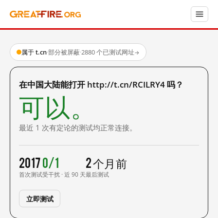
属于 t.cn
·
部分被屏蔽
·
2880 个已测试网址
→
在中国大陆能打开 http://t.cn/RCILRY4 吗？
可以。
最近 1 次有定论的测试均正常连接。
2017
0/1
2 个月前
首次测试
受干扰 · 近 90 天
最后测试
立即测试