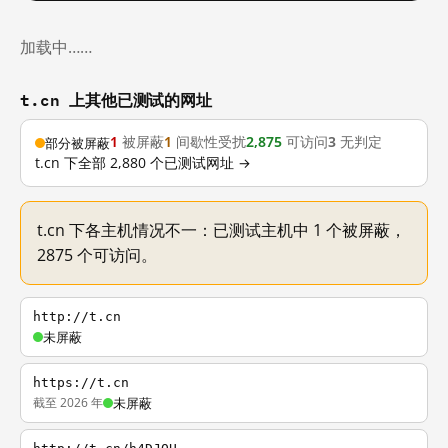
加载中……
t.cn 上其他已测试的网址
1
被屏蔽
1
间歇性受扰
2,875
可访问
3
无判定
部分被屏蔽
t.cn 下全部 2,880 个已测试网址 →
t.cn 下各主机情况不一：已测试主机中 1 个被屏蔽，
2875 个可访问。
http://t.cn
未屏蔽
https://t.cn
截至 2026 年
未屏蔽