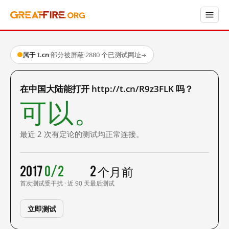
属于 t.cn
·
部分被屏蔽
·
2880 个已测试网址
→
在中国大陆能打开 http://t.cn/R9z3FLK 吗？
可以。
最近 2 次有定论的测试均正常连接。
2017
0/2
2 个月前
首次测试
受干扰 · 近 90 天
最后测试
立即测试