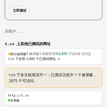
立即测试
加载中……
t.cn 上其他已测试的网址
1
被屏蔽
1
间歇性受扰
2,875
可访问
3
无判定
部分被屏蔽
t.cn 下全部 2,880 个已测试网址 →
t.cn 下各主机情况不一：已测试主机中 1 个被屏蔽，
2875 个可访问。
http://t.cn
未屏蔽