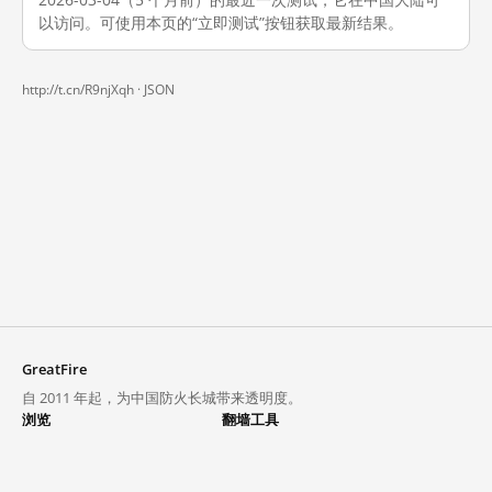
以访问。可使用本页的“立即测试”按钮获取最新结果。
http://t.cn/R9njXqh ·
JSON
GreatFire
自 2011 年起，为中国防火长城带来透明度。
浏览
翻墙工具
封锁列表
VPN 与代理
探索
翻墙中心