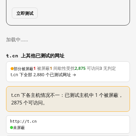
立即测试
加载中……
t.cn 上其他已测试的网址
1
被屏蔽
1
间歇性受扰
2,875
可访问
3
无判定
部分被屏蔽
t.cn 下全部 2,880 个已测试网址 →
t.cn 下各主机情况不一：已测试主机中 1 个被屏蔽，
2875 个可访问。
http://t.cn
未屏蔽