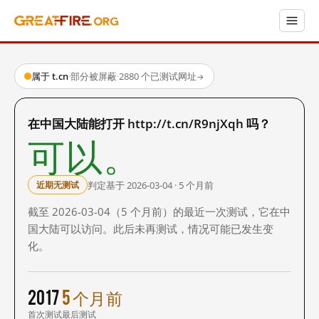
属于 t.cn
·
部分被屏蔽
·
2880 个已测试网址
→
在中国大陆能打开 http://t.cn/R9njXqh 吗？
可以。
判定基于 2026-03-04 · 5 个月前
近期无测试
截至 2026-03-04（5 个月前）的最近一次测试，它在中
国大陆可以访问。此后未再测试，情况可能已发生变
化。
2017
5 个月前
首次测试
最后测试