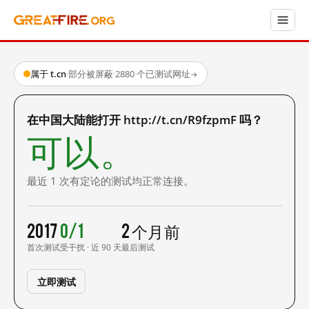
属于 t.cn
·
部分被屏蔽
·
2880 个已测试网址
→
在中国大陆能打开 http://t.cn/R9fzpmF 吗？
可以。
最近 1 次有定论的测试均正常连接。
2017
0/1
2 个月前
首次测试
受干扰 · 近 90 天
最后测试
立即测试