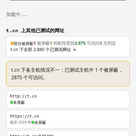
加载中……
t.cn 上其他已测试的网址
1
被屏蔽
1
间歇性受扰
2,875
可访问
3
无判定
部分被屏蔽
t.cn 下全部 2,880 个已测试网址 →
t.cn 下各主机情况不一：已测试主机中 1 个被屏蔽，
2875 个可访问。
http://t.cn
未屏蔽
https://t.cn
截至 2026 年
未屏蔽