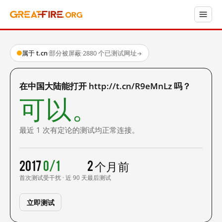
属于 t.cn
·
部分被屏蔽
·
2880 个已测试网址
→
在中国大陆能打开 http://t.cn/R9eMnLz 吗？
可以。
最近 1 次有定论的测试均正常连接。
2017
0/1
2 个月前
首次测试
受干扰 · 近 90 天
最后测试
立即测试