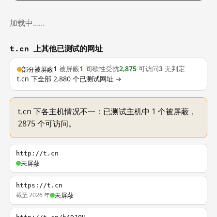
加载中……
t.cn 上其他已测试的网址
1
被屏蔽
1
间歇性受扰
2,875
可访问
3
无判定
部分被屏蔽
t.cn 下全部 2,880 个已测试网址 →
t.cn 下各主机情况不一：已测试主机中 1 个被屏蔽，
2875 个可访问。
http://t.cn
未屏蔽
https://t.cn
截至 2026 年
未屏蔽