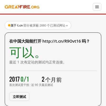
属于 t.cn
·
部分被屏蔽
·
2880 个已测试网址
→
在中国大陆能打开 http://t.cn/R9Ovt16 吗？
可以。
最近 1 次有定论的测试均正常连接。
2017
0/1
2 个月前
首次测试
受干扰 · 近 90 天
最后测试
立即测试