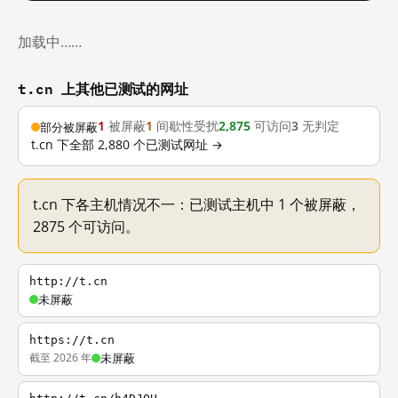
加载中……
t.cn 上其他已测试的网址
1
被屏蔽
1
间歇性受扰
2,875
可访问
3
无判定
部分被屏蔽
t.cn 下全部 2,880 个已测试网址 →
t.cn 下各主机情况不一：已测试主机中 1 个被屏蔽，
2875 个可访问。
http://t.cn
未屏蔽
https://t.cn
截至 2026 年
未屏蔽