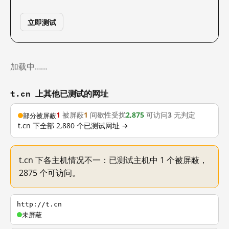
立即测试
加载中……
t.cn 上其他已测试的网址
1
被屏蔽
1
间歇性受扰
2,875
可访问
3
无判定
部分被屏蔽
t.cn 下全部 2,880 个已测试网址 →
t.cn 下各主机情况不一：已测试主机中 1 个被屏蔽，
2875 个可访问。
http://t.cn
未屏蔽