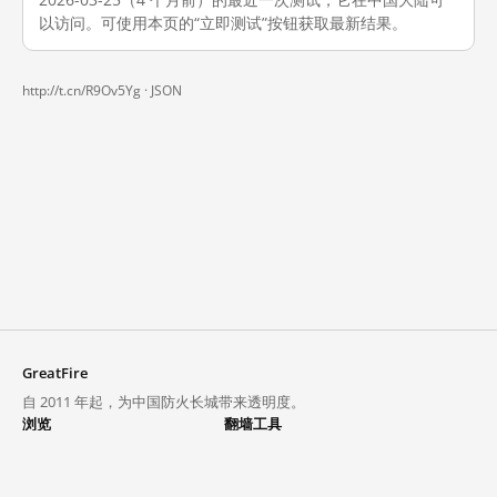
以访问。可使用本页的“立即测试”按钮获取最新结果。
http://t.cn/R9Ov5Yg ·
JSON
GreatFire
自 2011 年起，为中国防火长城带来透明度。
浏览
翻墙工具
封锁列表
VPN 与代理
探索
翻墙中心