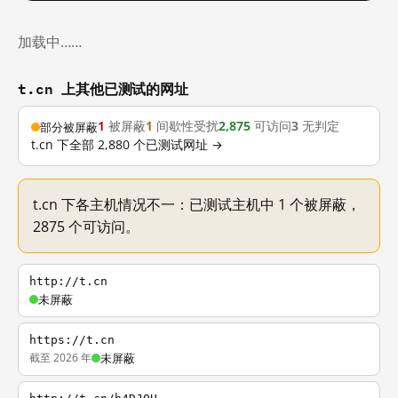
加载中……
t.cn 上其他已测试的网址
1
被屏蔽
1
间歇性受扰
2,875
可访问
3
无判定
部分被屏蔽
t.cn 下全部 2,880 个已测试网址 →
t.cn 下各主机情况不一：已测试主机中 1 个被屏蔽，
2875 个可访问。
http://t.cn
未屏蔽
https://t.cn
截至 2026 年
未屏蔽