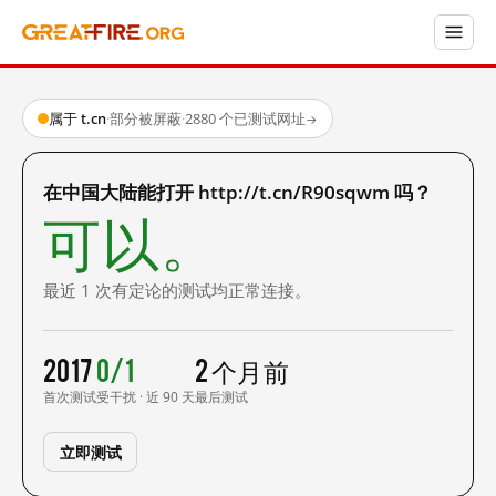
属于 t.cn
·
部分被屏蔽
·
2880 个已测试网址
→
在中国大陆能打开 http://t.cn/R90sqwm 吗？
可以。
最近 1 次有定论的测试均正常连接。
2017
0/1
2 个月前
首次测试
受干扰 · 近 90 天
最后测试
立即测试