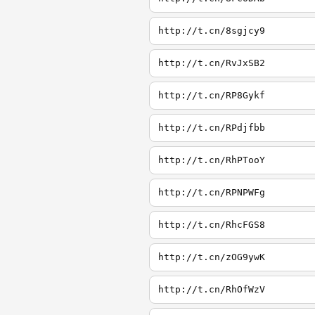
http://t.cn/8sgjcy9
http://t.cn/RvJxSB2
http://t.cn/RP8Gykf
http://t.cn/RPdjfbb
http://t.cn/RhPTooY
http://t.cn/RPNPWFg
http://t.cn/RhcFGS8
http://t.cn/zOG9ywK
http://t.cn/RhOfWzV