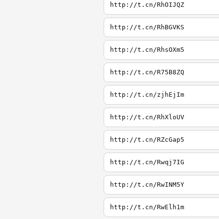
http://t.cn/RhOIJQZ
http://t.cn/RhBGVKS
http://t.cn/RhsOXm5
http://t.cn/R75B8ZQ
http://t.cn/zjhEjIm
http://t.cn/RhXloUV
http://t.cn/RZcGap5
http://t.cn/Rwqj7IG
http://t.cn/RwINM5Y
http://t.cn/RwElh1m