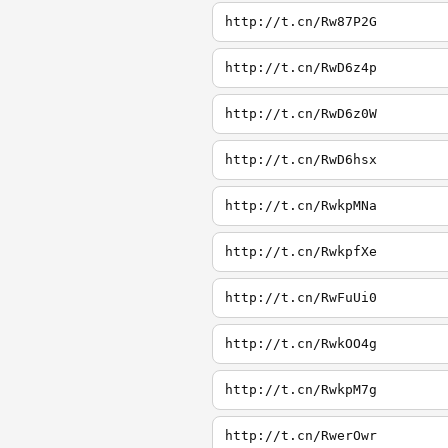
http://t.cn/Rw87P2G
http://t.cn/RwD6z4p
http://t.cn/RwD6z0W
http://t.cn/RwD6hsx
http://t.cn/RwkpMNa
http://t.cn/RwkpfXe
http://t.cn/RwFuUi0
http://t.cn/RwkOO4g
http://t.cn/RwkpM7g
http://t.cn/RwerOwr