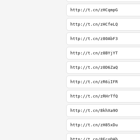
http://t.cn/zHCqmpG
http://t.cn/zHCfeLQ
http://t.cn/z80AbF3
http://t.cn/z8BYjYT
http://t.cn/z0D6ZaQ
http://t.cn/zR6iIFR
http://t.cn/zRHrTfQ
http://t.cn/8khXa9O
http://t.cn/zH85xDu
http://t.cn/8FcoDAb