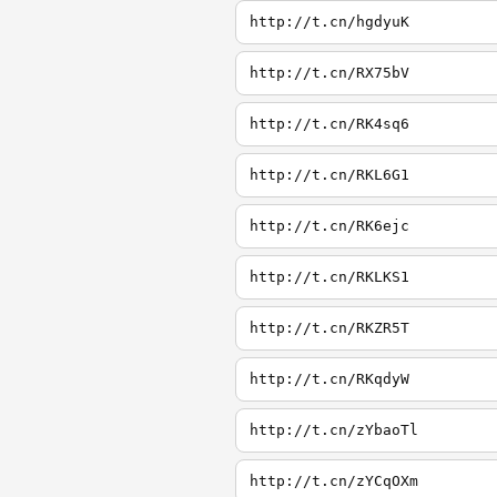
http://t.cn/hgdyuK
http://t.cn/RX75bV
http://t.cn/RK4sq6
http://t.cn/RKL6G1
http://t.cn/RK6ejc
http://t.cn/RKLKS1
http://t.cn/RKZR5T
http://t.cn/RKqdyW
http://t.cn/zYbaoTl
http://t.cn/zYCqOXm