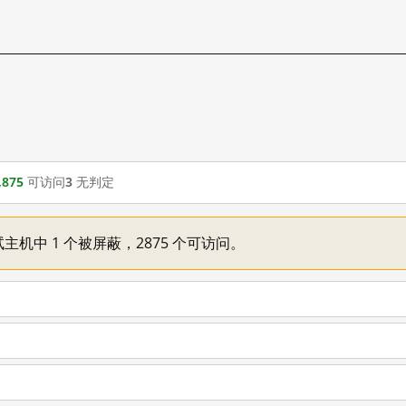
,875
可访问
3
无判定
主机中 1 个被屏蔽，2875 个可访问。