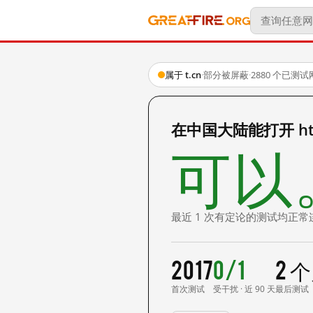
属于 t.cn
·
部分被屏蔽
·
2880 个已测
在中国大陆能打开 http:
可以
最近 1 次有定论的测试均正常
2017
0/1
2 
首次测试
受干扰 · 近 90 天
最后测试