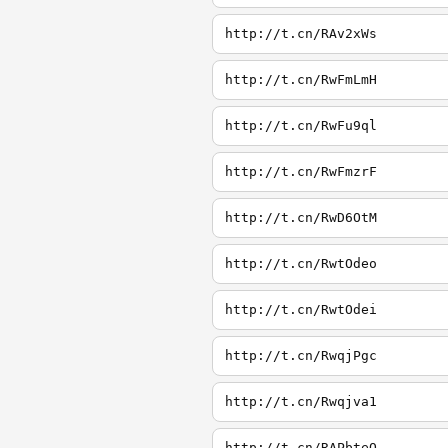
http://t.cn/RAv2xWs
http://t.cn/RwFmLmH
http://t.cn/RwFu9ql
http://t.cn/RwFmzrF
http://t.cn/RwD6OtM
http://t.cn/RwtOdeo
http://t.cn/RwtOdei
http://t.cn/RwqjPgc
http://t.cn/Rwqjva1
http://t.cn/RAPbteQ