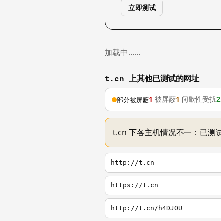
立即测试
加载中……
t.cn 上其他已测试的网址
1
被屏蔽
1
间歇性受扰
2
部分被屏蔽
t.cn 下各主机情况不一：已测试
http://t.cn
https://t.cn
http://t.cn/h4DJOU