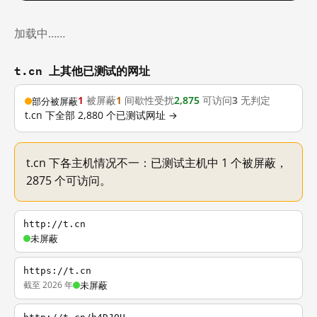
加载中……
t.cn 上其他已测试的网址
1
被屏蔽
1
间歇性受扰
2,875
可访问
3
无判定
部分被屏蔽
t.cn 下全部 2,880 个已测试网址 →
t.cn 下各主机情况不一：已测试主机中 1 个被屏蔽，
2875 个可访问。
http://t.cn
未屏蔽
https://t.cn
截至 2026 年
未屏蔽