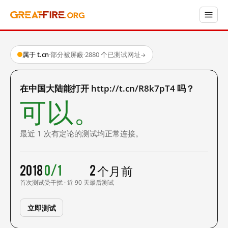
属于 t.cn
·
部分被屏蔽
·
2880 个已测试网址
→
在中国大陆能打开 http://t.cn/R8k7pT4 吗？
可以。
最近 1 次有定论的测试均正常连接。
2018
0/1
2 个月前
首次测试
受干扰 · 近 90 天
最后测试
立即测试