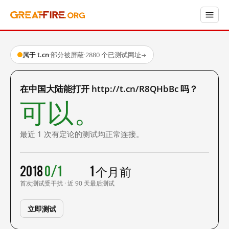
属于 t.cn
·
部分被屏蔽
·
2880 个已测试网址
→
在中国大陆能打开 http://t.cn/R8QHbBc 吗？
可以。
最近 1 次有定论的测试均正常连接。
2018
0/1
1 个月前
首次测试
受干扰 · 近 90 天
最后测试
立即测试