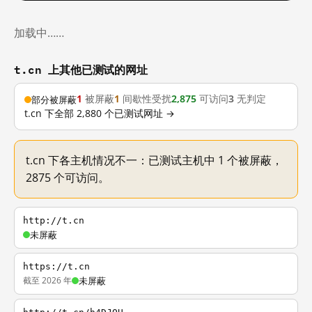
加载中……
t.cn 上其他已测试的网址
1
被屏蔽
1
间歇性受扰
2,875
可访问
3
无判定
部分被屏蔽
t.cn 下全部 2,880 个已测试网址 →
t.cn 下各主机情况不一：已测试主机中 1 个被屏蔽，
2875 个可访问。
http://t.cn
未屏蔽
https://t.cn
截至 2026 年
未屏蔽