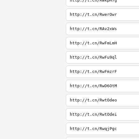
http://t.cn/RwkpM7g
http://t.cn/RwerOwr
http://t.cn/RAv2xWs
http://t.cn/RwFmLmH
http://t.cn/RwFu9ql
http://t.cn/RwFmzrF
http://t.cn/RwD6OtM
http://t.cn/RwtOdeo
http://t.cn/RwtOdei
http://t.cn/RwqjPgc