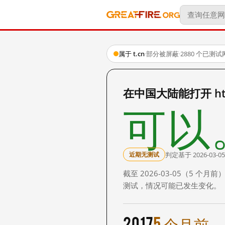
属于 t.cn
·
部分被屏蔽
·
2880 个已测
在中国大陆能打开 http
可以
判定基于 2026-03-05
近期无测试
截至 2026-03-05（5
测试，情况可能已发生变化。
2017
5 个月前