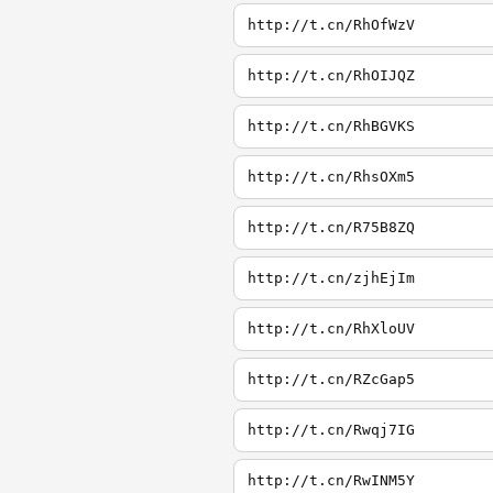
http://t.cn/RhOfWzV
http://t.cn/RhOIJQZ
http://t.cn/RhBGVKS
http://t.cn/RhsOXm5
http://t.cn/R75B8ZQ
http://t.cn/zjhEjIm
http://t.cn/RhXloUV
http://t.cn/RZcGap5
http://t.cn/Rwqj7IG
http://t.cn/RwINM5Y