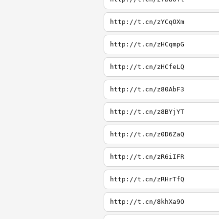
http://t.cn/zYCqOXm
http://t.cn/zHCqmpG
http://t.cn/zHCfeLQ
http://t.cn/z80AbF3
http://t.cn/z8BYjYT
http://t.cn/z0D6ZaQ
http://t.cn/zR6iIFR
http://t.cn/zRHrTfQ
http://t.cn/8khXa9O