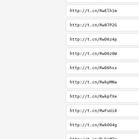
http://t.cn/RwElh1m
http://t.cn/Rw87P2G
http://t.cn/RwD6z4p
http://t.cn/RwD6z0W
http://t.cn/RwD6hsx
http://t.cn/RwkpMNa
http://t.cn/RwkpfXe
http://t.cn/RwFuUi0
http://t.cn/RwkOO4g