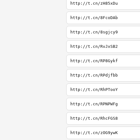
http://t.cn/zH85xDu
http://t.cn/8FcoDAb
http://t.cn/8sgjcy9
http://t.cn/RvJxSB2
http://t.cn/RP8Gykf
http://t.cn/RPdjfbb
http://t.cn/RhPTooY
http://t.cn/RPNPWFg
http://t.cn/RhcFGS8
http://t.cn/zOG9ywK