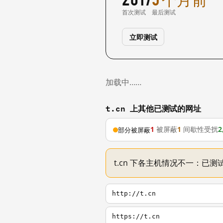
首次测试
最后测试
立即测试
加载中……
t.cn 上其他已测试的网址
1
被屏蔽
1
间歇性受扰
2
部分被屏蔽
t.cn 下各主机情况不一：已测试
http://t.cn
https://t.cn