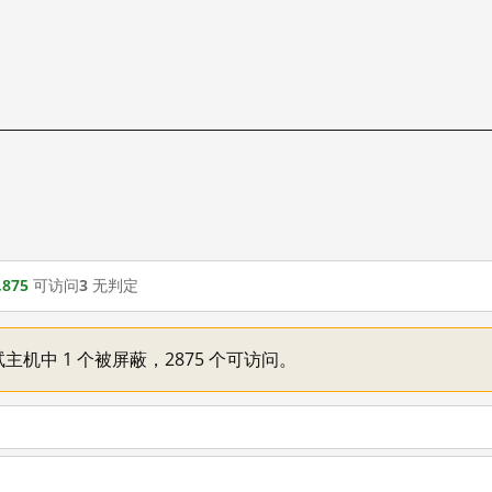
,875
可访问
3
无判定
主机中 1 个被屏蔽，2875 个可访问。