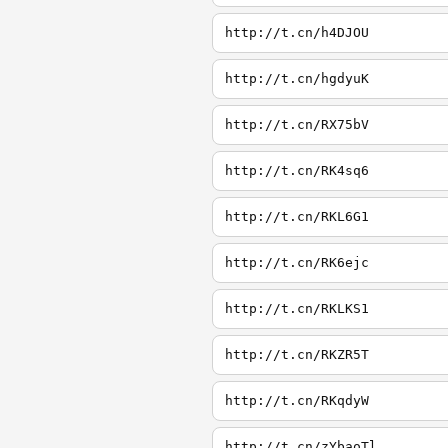
http://t.cn/h4DJOU
http://t.cn/hgdyuK
http://t.cn/RX75bV
http://t.cn/RK4sq6
http://t.cn/RKL6G1
http://t.cn/RK6ejc
http://t.cn/RKLKS1
http://t.cn/RKZR5T
http://t.cn/RKqdyW
http://t.cn/zYbaoTl