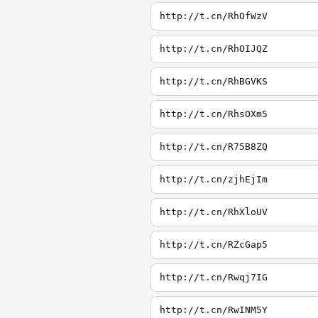
http://t.cn/RhOfWzV
http://t.cn/RhOIJQZ
http://t.cn/RhBGVKS
http://t.cn/RhsOXm5
http://t.cn/R75B8ZQ
http://t.cn/zjhEjIm
http://t.cn/RhXloUV
http://t.cn/RZcGap5
http://t.cn/Rwqj7IG
http://t.cn/RwINM5Y