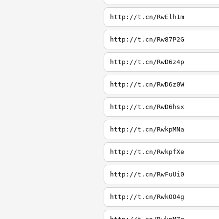
http://t.cn/RwElh1m
http://t.cn/Rw87P2G
http://t.cn/RwD6z4p
http://t.cn/RwD6z0W
http://t.cn/RwD6hsx
http://t.cn/RwkpMNa
http://t.cn/RwkpfXe
http://t.cn/RwFuUi0
http://t.cn/RwkOO4g