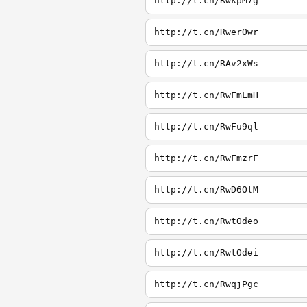
http://t.cn/RwkpM7g
http://t.cn/RwerOwr
http://t.cn/RAv2xWs
http://t.cn/RwFmLmH
http://t.cn/RwFu9ql
http://t.cn/RwFmzrF
http://t.cn/RwD6OtM
http://t.cn/RwtOdeo
http://t.cn/RwtOdei
http://t.cn/RwqjPgc