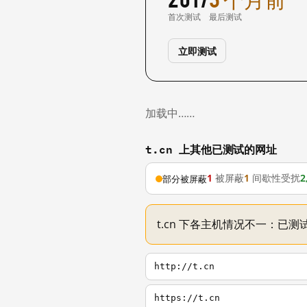
首次测试
最后测试
立即测试
加载中……
t.cn 上其他已测试的网址
1
被屏蔽
1
间歇性受扰
2
部分被屏蔽
t.cn 下各主机情况不一：已测试
http://t.cn
https://t.cn