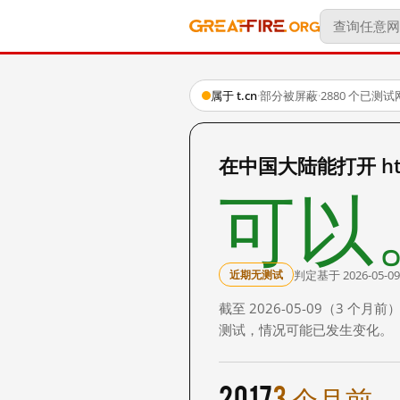
属于 t.cn
·
部分被屏蔽
·
2880 个已测
在中国大陆能打开 http:
可以
判定基于 2026-05-09
近期无测试
截至 2026-05-09（3
测试，情况可能已发生变化。
2017
3 个月前