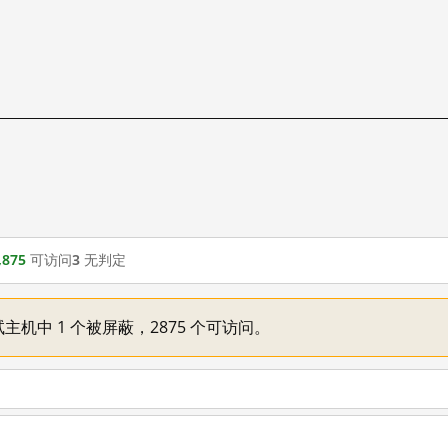
,875
可访问
3
无判定
主机中 1 个被屏蔽，2875 个可访问。