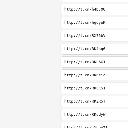
http://t.cn/h4DJOU
http://t.cn/hgdyuK
http://t.cn/RX75bV
http://t.cn/RK4sq6
http://t.cn/RKL6G1
http://t.cn/RK6ejc
http://t.cn/RKLKS1
http://t.cn/RKZR5T
http://t.cn/RKqdyW
http://t.cn/zYbaoTl