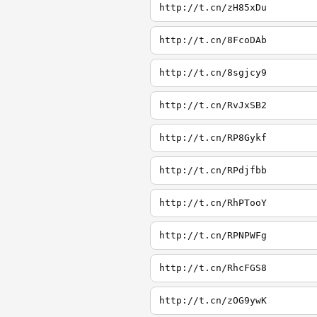
http://t.cn/zH85xDu
http://t.cn/8FcoDAb
http://t.cn/8sgjcy9
http://t.cn/RvJxSB2
http://t.cn/RP8Gykf
http://t.cn/RPdjfbb
http://t.cn/RhPTooY
http://t.cn/RPNPWFg
http://t.cn/RhcFGS8
http://t.cn/zOG9ywK