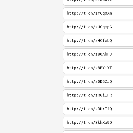
http://t.cn/zYCqOXm
http://t.cn/zHCqmpG
http://t.cn/zHCfeLQ
http://t.cn/z80AbF3
http://t.cn/z8BYjYT
http://t.cn/z0D6ZaQ
http://t.cn/zR6iIFR
http://t.cn/zRHrTfQ
http://t.cn/8khXa9O