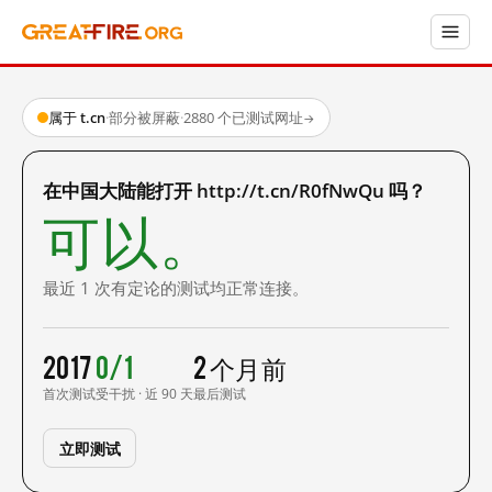
属于 t.cn
·
部分被屏蔽
·
2880 个已测试网址
→
在中国大陆能打开 http://t.cn/R0fNwQu 吗？
可以。
最近 1 次有定论的测试均正常连接。
2017
0/1
2 个月前
首次测试
受干扰 · 近 90 天
最后测试
立即测试