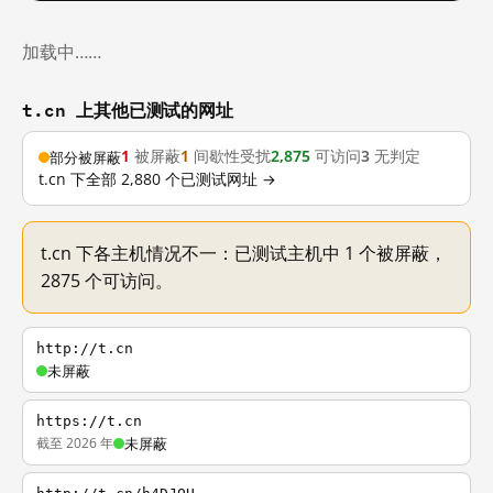
加载中……
t.cn 上其他已测试的网址
1
被屏蔽
1
间歇性受扰
2,875
可访问
3
无判定
部分被屏蔽
t.cn 下全部 2,880 个已测试网址 →
t.cn 下各主机情况不一：已测试主机中 1 个被屏蔽，
2875 个可访问。
http://t.cn
未屏蔽
https://t.cn
截至 2026 年
未屏蔽