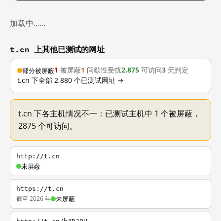
加载中……
t.cn 上其他已测试的网址
1
被屏蔽
1
间歇性受扰
2,875
可访问
3
无判定
部分被屏蔽
t.cn 下全部 2,880 个已测试网址 →
t.cn 下各主机情况不一：已测试主机中 1 个被屏蔽，
2875 个可访问。
http://t.cn
未屏蔽
https://t.cn
截至 2026 年
未屏蔽