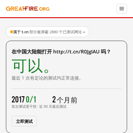
属于 t.cn
·
部分被屏蔽
·
2880 个已测试网址
→
在中国大陆能打开 http://t.cn/R0JgIAU 吗？
可以。
最近 1 次有定论的测试均正常连接。
2017
0/1
2 个月前
首次测试
受干扰 · 近 90 天
最后测试
立即测试