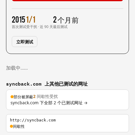
2015
1/1
2 个月前
首次测试
受干扰 · 近 90 天
最后测试
立即测试
加载中……
syncback.com 上其他已测试的网址
2
间歇性受扰
部分被屏蔽
syncback.com 下全部 2 个已测试网址 →
http://syncback.com
间歇性