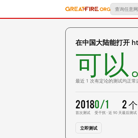
在中国大陆能打开 http:
可以
最近 1 次有定论的测试均正常
2018
0/1
2 
首次测试
受干扰 · 近 90 天
最后测试
立即测试