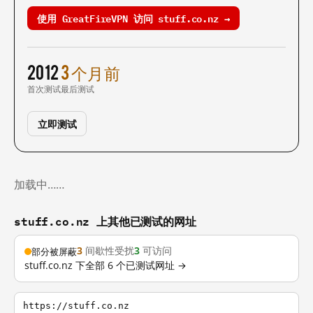
使用 GreatFireVPN 访问 stuff.co.nz →
2012
3 个月前
首次测试
最后测试
立即测试
加载中……
stuff.co.nz 上其他已测试的网址
3
间歇性受扰
3
可访问
部分被屏蔽
stuff.co.nz 下全部 6 个已测试网址 →
https://stuff.co.nz