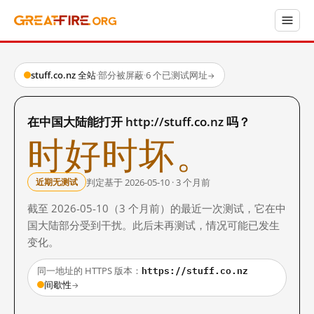
stuff.co.nz 全站
·
部分被屏蔽
·
6 个已测试网址
→
在中国大陆能打开 http://stuff.co.nz 吗？
时好时坏。
判定基于 2026-05-10 · 3 个月前
近期无测试
截至 2026-05-10（3 个月前）的最近一次测试，它在中
国大陆部分受到干扰。此后未再测试，情况可能已发生
变化。
https://stuff.co.nz
同一地址的 HTTPS 版本：
间歇性
→