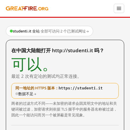
studenti.it 全站
·
全部可访问
·
2 个已测试网址
→
在中国大陆能打开 http://studenti.it 吗？
可以。
最近 2 次有定论的测试均正常连接。
https://studenti.it
同一地址的 HTTPS 版本：
数据不足
→
两者的过滤方式不同——未加密的请求会因其明文中的地址和关
键词被过滤，加密请求则依据 TLS 握手中的服务器名称被过滤，
因此一个能访问而另一个被屏蔽是常见现象。