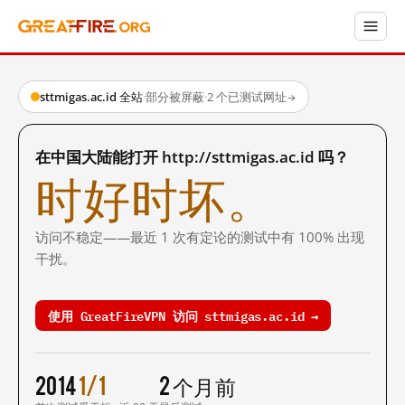
sttmigas.ac.id 全站
·
部分被屏蔽
·
2 个已测试网址
→
在中国大陆能打开 http://sttmigas.ac.id 吗？
时好时坏。
访问不稳定——最近 1 次有定论的测试中有 100% 出现
干扰。
使用 GreatFireVPN 访问 sttmigas.ac.id →
2014
1/1
2 个月前