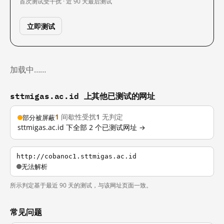
首次测试
受干扰 · 近 90 天
最后测试
立即测试
加载中……
sttmigas.ac.id 上其他已测试的网址
1
间歇性受扰
1
无判定
部分被屏蔽
sttmigas.ac.id 下全部 2 个已测试网址 →
http://cobanoc1.sttmigas.ac.id
无法解析
所示判定基于最近 90 天的测试，与该网址页面一致。
常见问题