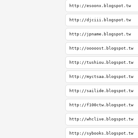
http://esoonx.blogspot.tw
http://djciii.blogspot.tw
http://jpname.blogspot.tw
http://ooooost.blogspot.tw
http://tushiou.blogspot.tw
http://myctsaa.blogspot.tw
http://sailide.blogspot.tw
http://f100ctw.blogspot.tw
http://whclive.blogspot.tw
http://sybooks.blogspot.tw