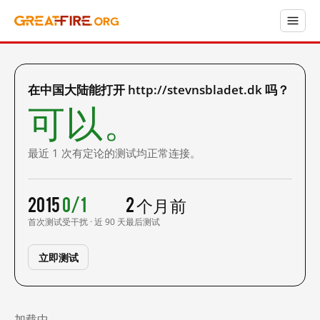
在中国大陆能打开 http://stevnsbladet.dk 吗？
可以。
最近 1 次有定论的测试均正常连接。
2015
0/1
2 个月前
首次测试
受干扰 · 近 90 天
最后测试
立即测试
加载中……