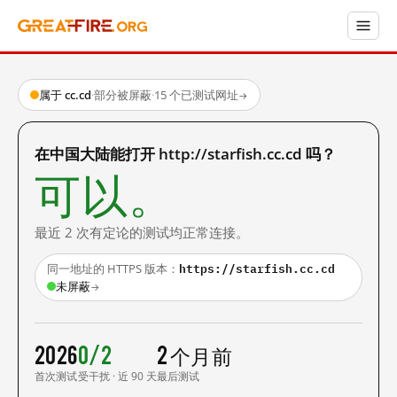
属于 cc.cd
·
部分被屏蔽
·
15 个已测试网址
→
在中国大陆能打开 http://starfish.cc.cd 吗？
可以。
最近 2 次有定论的测试均正常连接。
https://starfish.cc.cd
同一地址的 HTTPS 版本：
未屏蔽
→
2026
0/2
2 个月前
首次测试
受干扰 · 近 90 天
最后测试