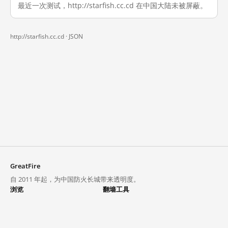
最近一次测试，http://starfish.cc.cd 在中国大陆未被屏蔽。
http://starfish.cc.cd ·
JSON
GreatFire
自 2011 年起，为中国防火长城带来透明度。
浏览
翻墙工具
封锁列表
VPN 与代理
探索
翻墙中心
趋势
GreatFireVPN