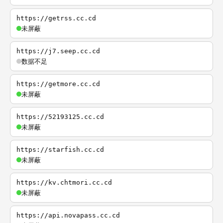
https://getrss.cc.cd
未屏蔽
https://j7.seep.cc.cd
数据不足
https://getmore.cc.cd
未屏蔽
https://52193125.cc.cd
未屏蔽
https://starfish.cc.cd
未屏蔽
https://kv.chtmori.cc.cd
未屏蔽
https://api.novapass.cc.cd