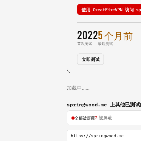
使用 GreatFireVPN 访问 spr
2022
5 个月前
首次测试
最后测试
立即测试
加载中……
springwood.me 上其他已测
2
被屏蔽
全部被屏蔽
https://springwood.me