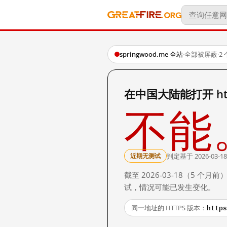
springwood.me 全站
·
全部被屏蔽
·
2
在中国大陆能打开 http
不能
判定基于 2026-03-18
近期无测试
截至 2026-03-18（5
试，情况可能已发生变化。
https
同一地址的 HTTPS 版本：