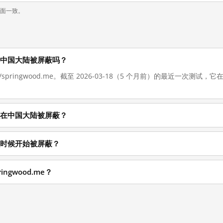
页面一致。
e 现在在中国大陆被屏蔽吗？
://springwood.me。截至 2026-03-18（5 个月前）的最近一次
e 为什么在中国大陆被屏蔽？
 从什么时候开始被屏蔽？
ingwood.me？