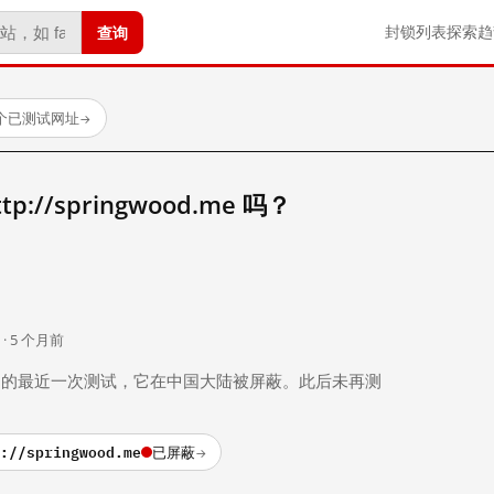
查询
封锁列表
探索
趋
 个已测试网址
→
://springwood.me 吗？
。
 · 5 个月前
 个月前）的最近一次测试，它在中国大陆被屏蔽。此后未再测
://springwood.me
已屏蔽
→