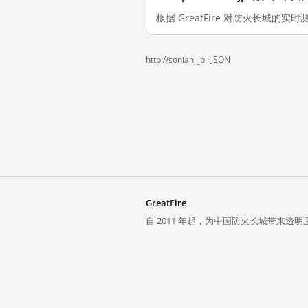
根据 GreatFire 对防火长城的实时测
http://soniani.jp ·
JSON
GreatFire
自 2011 年起，为中国防火长城带来透明