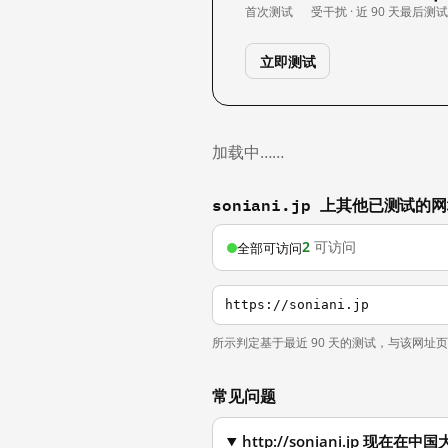
首次测试
受干扰 · 近 90 天
最后测
立即测试
加载中……
soniani.jp 上其他已测试的
2
可访问
全部可访问
https://soniani.jp
所示判定基于最近 90 天的测试，与该网址
常见问题
http://soniani.jp 现在