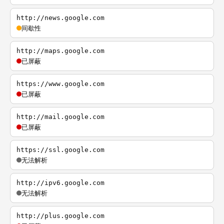
http://news.google.com
间歇性
http://maps.google.com
已屏蔽
https://www.google.com
已屏蔽
http://mail.google.com
已屏蔽
https://ssl.google.com
无法解析
http://ipv6.google.com
无法解析
http://plus.google.com