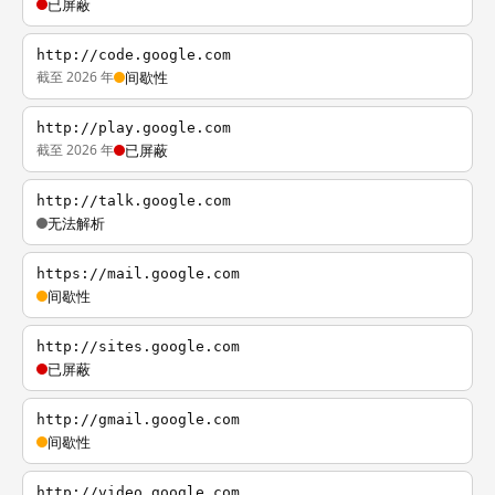
已屏蔽
http://code.google.com
截至 2026 年
间歇性
http://play.google.com
截至 2026 年
已屏蔽
http://talk.google.com
无法解析
https://mail.google.com
间歇性
http://sites.google.com
已屏蔽
http://gmail.google.com
间歇性
http://video.google.com