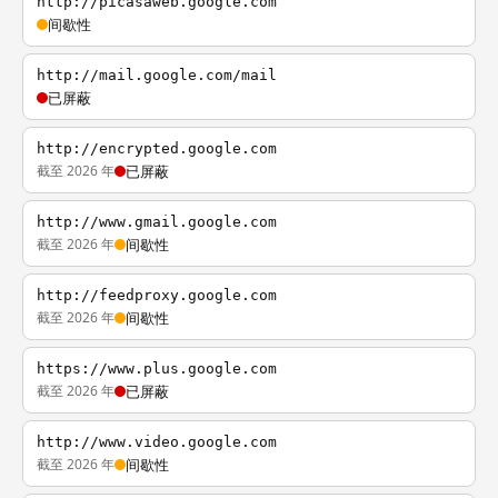
http://picasaweb.google.com
间歇性
http://mail.google.com/mail
已屏蔽
http://encrypted.google.com
截至 2026 年
已屏蔽
http://www.gmail.google.com
截至 2026 年
间歇性
http://feedproxy.google.com
截至 2026 年
间歇性
https://www.plus.google.com
截至 2026 年
已屏蔽
http://www.video.google.com
截至 2026 年
间歇性