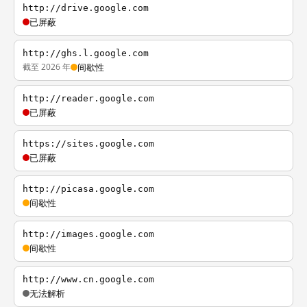
http://drive.google.com
已屏蔽
http://ghs.l.google.com
截至 2026 年
间歇性
http://reader.google.com
已屏蔽
https://sites.google.com
已屏蔽
http://picasa.google.com
间歇性
http://images.google.com
间歇性
http://www.cn.google.com
无法解析