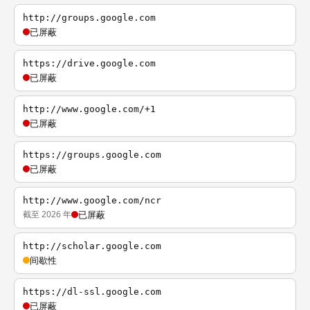
http://groups.google.com
已屏蔽
https://drive.google.com
已屏蔽
http://www.google.com/+1
已屏蔽
https://groups.google.com
已屏蔽
http://www.google.com/ncr
截至 2026 年
已屏蔽
http://scholar.google.com
间歇性
https://dl-ssl.google.com
已屏蔽