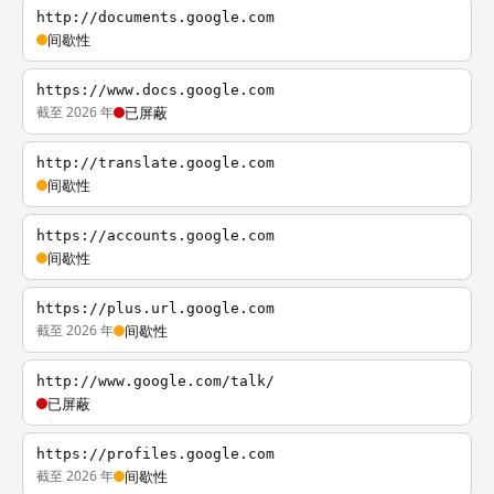
http://documents.google.com
间歇性
https://www.docs.google.com
截至 2026 年
已屏蔽
http://translate.google.com
间歇性
https://accounts.google.com
间歇性
https://plus.url.google.com
截至 2026 年
间歇性
http://www.google.com/talk/
已屏蔽
https://profiles.google.com
截至 2026 年
间歇性