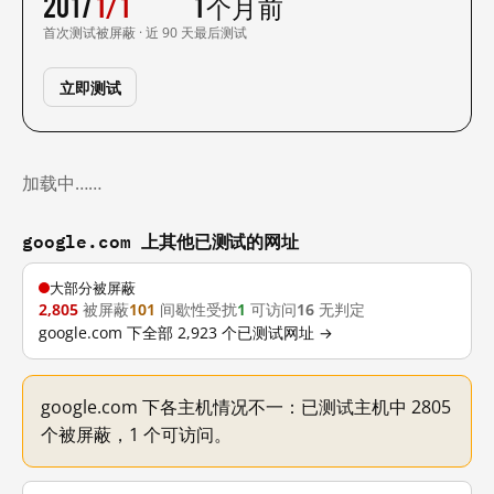
2017
1/1
1 个月前
首次测试
被屏蔽 · 近 90 天
最后测试
立即测试
加载中……
google.com 上其他已测试的网址
大部分被屏蔽
2,805
被屏蔽
101
间歇性受扰
1
可访问
16
无判定
google.com 下全部 2,923 个已测试网址 →
google.com 下各主机情况不一：已测试主机中 2805
个被屏蔽，1 个可访问。