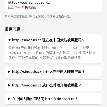
http://www.sinopsis.cz
截至 2026 年
已屏蔽
所示判定基于最近 90 天的测试，与该网址页面一致。
常见问题
http://sinopsis.cz 现在在中国大陆被屏蔽吗？
最近 90 天内我们没有测试过 http://sinopsis.cz。截至
2026-03-19（5 个月前）的最近一次测试，它在中国大陆被
屏蔽。可使用本页的“立即测试”按钮获取最新结果。
http://sinopsis.cz 为什么在中国大陆被屏蔽？
http://sinopsis.cz 从什么时候开始被屏蔽？
在中国大陆如何访问 http://sinopsis.cz？