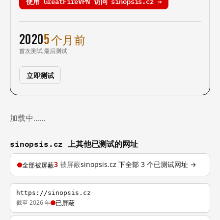
使用 GreatFireVPN 访问 sinopsis.cz →
2020
5 个月前
首次测试
最后测试
立即测试
加载中……
sinopsis.cz 上其他已测试的网址
3
被屏蔽
sinopsis.cz 下全部 3 个已测试网址 →
全部被屏蔽
https://sinopsis.cz
截至 2026 年
已屏蔽