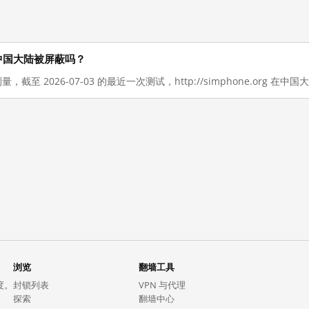
 现在在中国大陆被屏蔽吗？
量，截至 2026-07-03 的最近一次测试，http://simphone.org 在
浏览
翻墙工具
度。
封锁列表
VPN 与代理
探索
翻墙中心