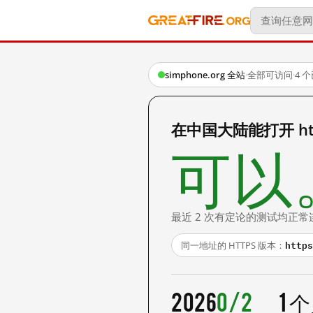
simphone.org 全站
·
全部可访问
·
4 
在中国大陆能打开 http:
可以
最近 2 次有定论的测试均正常
https
同一地址的 HTTPS 版本：
2026
0/2
1 