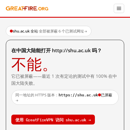
shu.ac.uk 全站
·
全部被屏蔽
·
6 个已测试网址
→
在中国大陆能打开 http://shu.ac.uk 吗？
不能。
它已被屏蔽——最近 1 次有定论的测试中有 100% 在中
国大陆失败。
https://shu.ac.uk
同一地址的 HTTPS 版本：
已屏蔽
→
使用 GreatFireVPN 访问 shu.ac.uk →