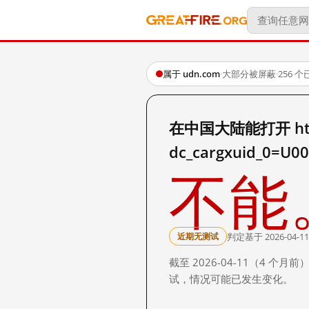
属于 udn.com
·
大部分被屏蔽
·
256 
在中国大陆能打开 http:/
dc_cargxuid_0=U
不能
判定基于 2026-04-11
近期无测试
截至 2026-04-11（4
试，情况可能已发生变化。