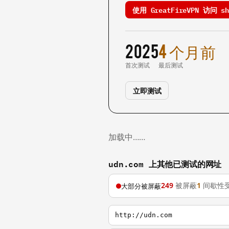
使用 GreatFireVPN 访问 sho
2025
4 个月前
首次测试
最后测试
立即测试
加载中……
udn.com 上其他已测试的网址
249
被屏蔽
1
间歇性
大部分被屏蔽
http://udn.com