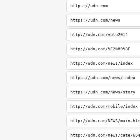
https://udn.com
https://udn.com/news
http://udn.com/vote2014
http://udn.com/%E2%80%8E
http://udn.com/news/index
https://udn.com/news/index
https://udn.com/news/story
http://udn.com/mobile/index
http://udn.com/NEWS/main.ht
http://udn.com/news/cate/66