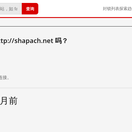
查询
封锁列表
探索
趋
//shapach.net 吗？
。
连接。
个月前