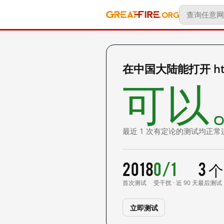
在中国大陆能打开 http:
可以
最近 1 次有定论的测试均正常
2018
0/1
3 
首次测试
受干扰 · 近 90 天
最后测试
立即测试