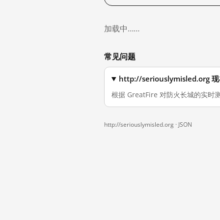
加载中……
常见问题
http://seriouslymisle
根据 GreatFire 对防火长城的实时测量
http://seriouslymisled.org ·
JSON