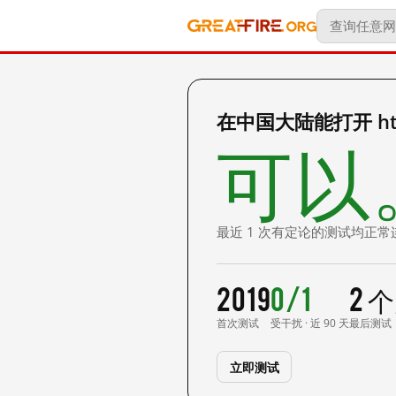
在中国大陆能打开 http:/
可以
最近 1 次有定论的测试均正常
2019
0/1
2 
首次测试
受干扰 · 近 90 天
最后测试
立即测试