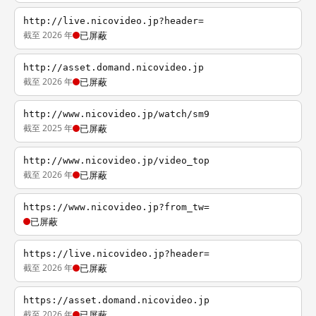
http://live.nicovideo.jp?header=
截至 2026 年
已屏蔽
http://asset.domand.nicovideo.jp
截至 2026 年
已屏蔽
http://www.nicovideo.jp/watch/sm9
截至 2025 年
已屏蔽
http://www.nicovideo.jp/video_top
截至 2026 年
已屏蔽
https://www.nicovideo.jp?from_tw=
已屏蔽
https://live.nicovideo.jp?header=
截至 2026 年
已屏蔽
https://asset.domand.nicovideo.jp
截至 2026 年
已屏蔽