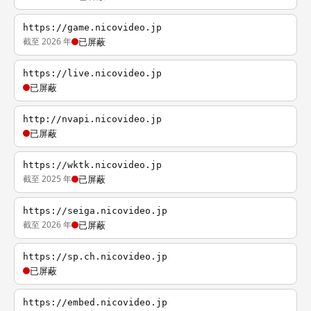
https://game.nicovideo.jp
截至 2026 年
已屏蔽
https://live.nicovideo.jp
已屏蔽
http://nvapi.nicovideo.jp
已屏蔽
https://wktk.nicovideo.jp
截至 2025 年
已屏蔽
https://seiga.nicovideo.jp
截至 2026 年
已屏蔽
https://sp.ch.nicovideo.jp
已屏蔽
https://embed.nicovideo.jp