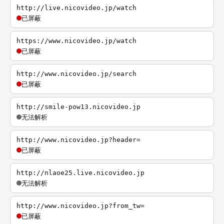
http://live.nicovideo.jp/watch
已屏蔽
https://www.nicovideo.jp/watch
已屏蔽
http://www.nicovideo.jp/search
已屏蔽
http://smile-pow13.nicovideo.jp
无法解析
http://www.nicovideo.jp?header=
已屏蔽
http://nlaoe25.live.nicovideo.jp
无法解析
http://www.nicovideo.jp?from_tw=
已屏蔽