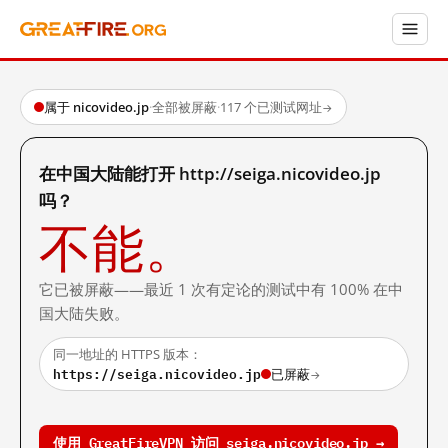
属于 nicovideo.jp
·
全部被屏蔽
·
117 个已测试网址
→
在中国大陆能打开 http://seiga.nicovideo.jp
吗？
不能。
它已被屏蔽——最近 1 次有定论的测试中有 100% 在中
国大陆失败。
同一地址的 HTTPS 版本：
https://seiga.nicovideo.jp
已屏蔽
→
使用 GreatFireVPN 访问 seiga.nicovideo.jp →