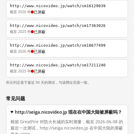
http://www.nicovideo.jp/watch/sm16129039
截至 2026 年
已屏蔽
http://www.nicovideo.jp/watch/sm17363026
截至 2025 年
已屏蔽
http://www.nicovideo.jp/watch/sm18677499
截至 2026 年
已屏蔽
http://www.nicovideo.jp/watch/sm17211240
截至 2025 年
已屏蔽
所示判定基于最近 90 天的测试，与该网址页面一致。
常见问题
http://seiga.nicovideo.jp 现在在中国大陆被屏蔽吗？
根据 GreatFire 对防火长城的实时测量，截至 2026-06-08 的
最近一次测试，http://seiga.nicovideo.jp 在中国大陆的屏蔽