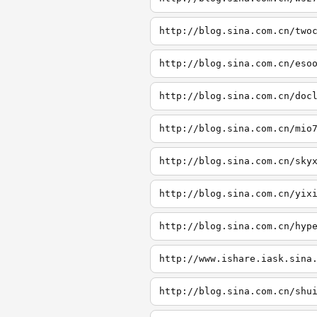
http://blog.sina.com.cn/two
http://blog.sina.com.cn/eso
http://blog.sina.com.cn/doc
http://blog.sina.com.cn/mio
http://blog.sina.com.cn/sky
http://blog.sina.com.cn/yix
http://blog.sina.com.cn/hyp
http://www.ishare.iask.sina
http://blog.sina.com.cn/shu