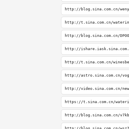
http://blog.sina.com.cn/wen
http://t.sina.com.cn/wateri
http://blog.sina.com.cn/DPO
http://ishare.iask.sina.com
http://t.sina.com.cn/winesb
http://astro.sina.com.cn/vo
http://video.sina.com.cn/ne
https://t.sina.com.cn/water
http://blog.sina.com.cn/v7k
http://blog.sina.com.cn/wsz