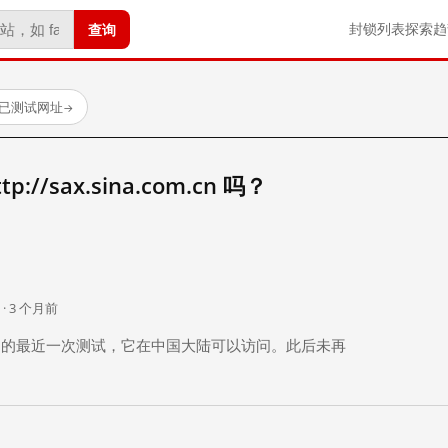
查询
封锁列表
探索
趋
 个已测试网址
→
//sax.sina.com.cn 吗？
。
 · 3 个月前
 个月前）的最近一次测试，它在中国大陆可以访问。此后未再