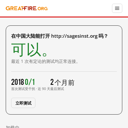
在中国大陆能打开 http://sagesinst.org 吗？
可以。
最近 1 次有定论的测试均正常连接。
2018
0/1
2 个月前
首次测试
受干扰 · 近 90 天
最后测试
立即测试
加载中……