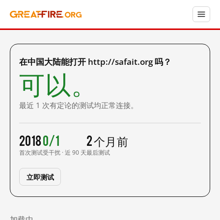
在中国大陆能打开 http://safait.org 吗？
可以。
最近 1 次有定论的测试均正常连接。
2018
0/1
2 个月前
首次测试
受干扰 · 近 90 天
最后测试
立即测试
加载中……